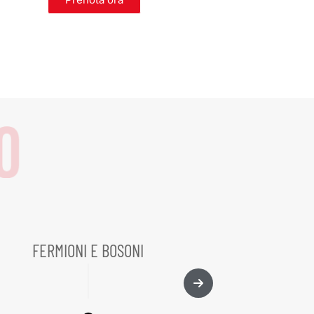
FERMIONI E BOSONI
IL PRIMO CONGRE