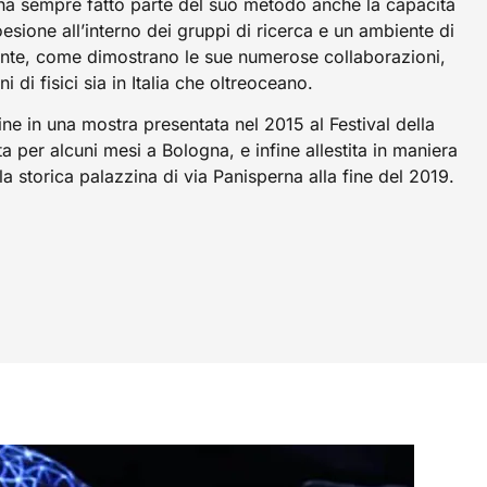
a ha sempre fatto parte del suo metodo anche la capacità
coesione all’interno dei gruppi di ricerca e un ambiente di
ante, come dimostrano le sue numerose collaborazioni,
di fisici sia in Italia che oltreoceano.
ine in una mostra presentata nel 2015 al Festival della
 per alcuni mesi a Bologna, e infine allestita in maniera
a storica palazzina di via Panisperna alla fine del 2019.