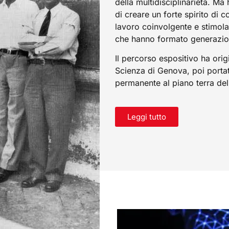
della multidisciplinarietà. M
di creare un forte spirito di 
lavoro coinvolgente e stimol
che hanno formato generazioni 
Il percorso espositivo ha orig
Scienza di Genova, poi portata
permanente al piano terra dell
Leggi tutto