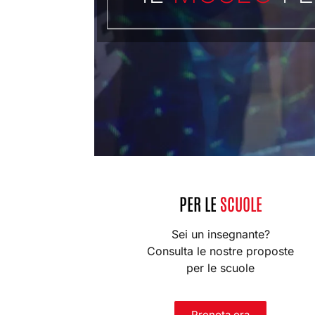
PER LE
SCUOLE
Sei un insegnante?
Consulta le nostre proposte
per le scuole
Prenota ora