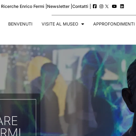
 Ricerche Enrico Fermi |
Newsletter |
Contatti |
BENVENUTI
VISITE AL MUSEO
APPROFONDIMENTI
ARE
RMI