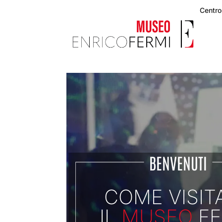
Centro
BENVENUTI
COME VISIT
IL
MUSEO
FE