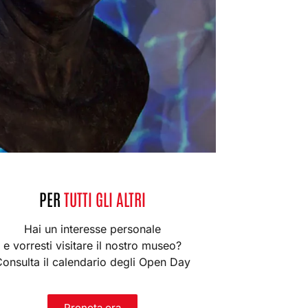
PER
TUTTI GLI ALTRI
Hai un interesse personale
e vorresti visitare il nostro museo?
onsulta il calendario degli Open Day
Prenota ora