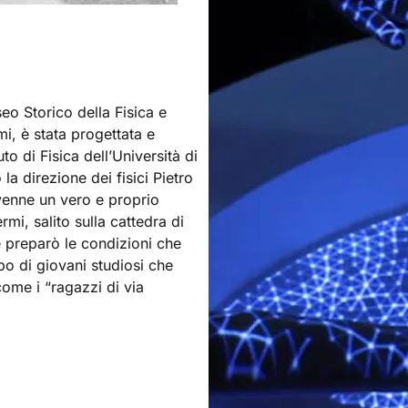
eo Storico della Fisica e
i, è stata progettata e
to di Fisica dell’Università di
la direzione dei fisici Pietro
venne un vero e proprio
mi, salito sulla cattedra di
e preparò le condizioni che
po di giovani studiosi che
come i “ragazzi di via