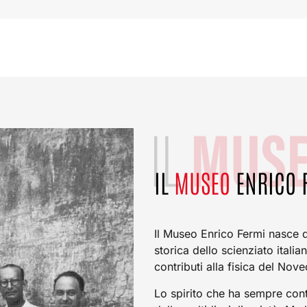
IL
MUSEO
ENRICO 
Il Museo Enrico Fermi nasce d
storica dello scienziato itali
contributi alla fisica del No
Lo spirito che ha sempre cont