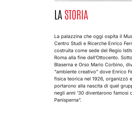
LA
STORIA
La palazzina che oggi ospita il Mus
Centro Studi e Ricerche Enrico Ferm
costruita come sede del Regio Istitu
Roma alla fine dell’Ottocento. Sotto 
Blaserna e Orso Mario Corbino, di
“ambiente creativo” dove Enrico Fer
fisica teorica nel 1926, organizzò 
portarono alla nascita di quel grup
negli anni ’30 diventarono famosi 
Panisperna”.