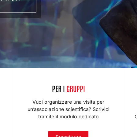
PER I
GRUPPI
Vuoi organizzare una visita per
un’associazione scientifica? Scrivici
tramite il modulo dedicato
C
Prenota ora