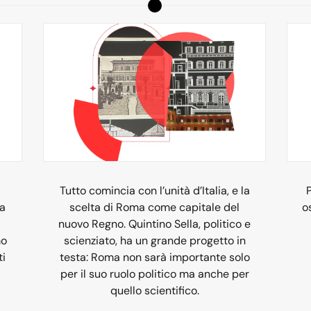
Tutto comincia con l’unità d’Italia, e la
ia
scelta di Roma come capitale del
o
nuovo Regno. Quintino Sella, politico e
mo
scienziato, ha un grande progetto in
ti
testa: Roma non sarà importante solo
per il suo ruolo politico ma anche per
quello scientifico.